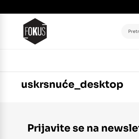
Pretraž
uskrsnuće_desktop
Prijavite se na newsle