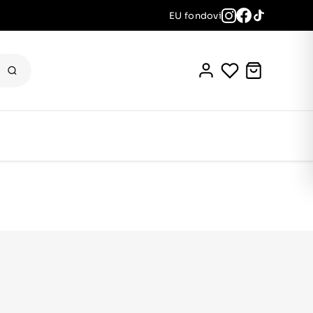
EU fondovi