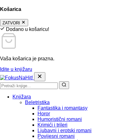
Košarica
ZATVORI
Dodano u košaricu!
Vaša košarica je prazna.
Idite u knjižaru
Knjižara
Beletristika
Fantastika i romantasy
Horor
Humoristični romani
Krimići i trileri
Ljubavni i erotski romani
Povijesni romani