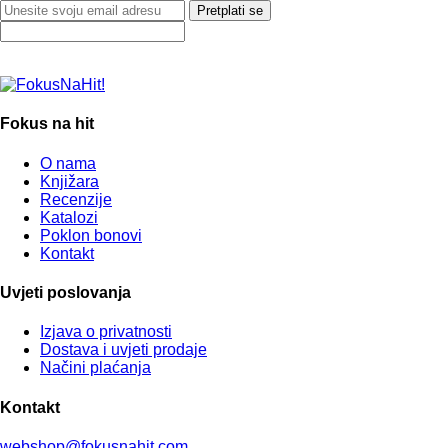
Pretplati se
Fokus na hit
O nama
Knjižara
Recenzije
Katalozi
Poklon bonovi
Kontakt
Uvjeti poslovanja
Izjava o privatnosti
Dostava i uvjeti prodaje
Načini plaćanja
Kontakt
webshop@fokusnahit.com