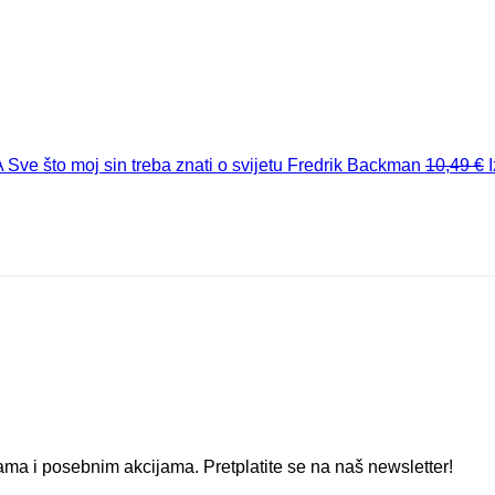
A
Sve što moj sin treba znati o svijetu
Fredrik Backman
10,49
€
ma i posebnim akcijama. Pretplatite se na naš newsletter!