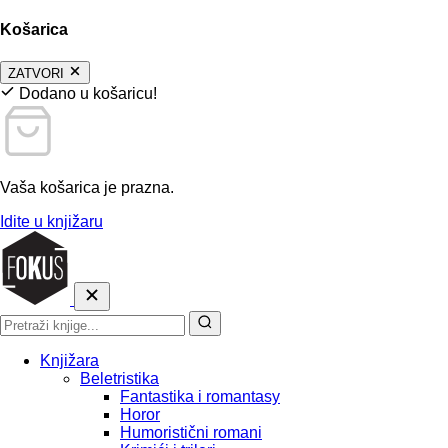
Košarica
ZATVORI
Dodano u košaricu!
Vaša košarica je prazna.
Idite u knjižaru
Knjižara
Beletristika
Fantastika i romantasy
Horor
Humoristični romani