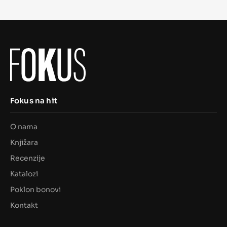
Fokus na hit
O nama
Knjižara
Recenzije
Katalozi
Poklon bonovi
Kontakt