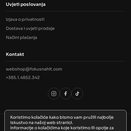
Uvjeti poslovanja
Izjava o privatnosti
Dostava i uvjeti prodaje
Načini plaćanja
Kontakt
webshop@fokusnahit.com
+385.1.4852.342
Koristimo kolačiće kako bismo vam pružili najbolje
iskustvo na našoj web stranici.
© 2026 Sva prava pridržana, FokusNaHit!
Informacije o kolačićima koje koristimo ili opcije za