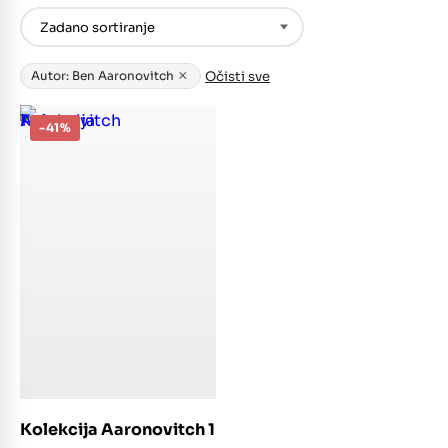
×
Očisti sve
Autor: Ben Aaronovitch
-41%
Dodaj u košaricu
Kolekcija Aaronovitch 1