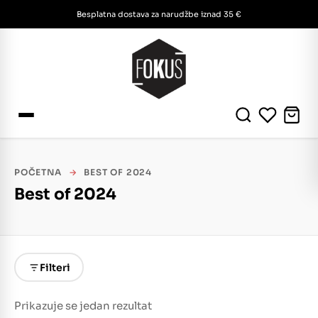
Besplatna dostava za narudžbe iznad 35 €
POČETNA
→
BEST OF 2024
Best of 2024
Filteri
Prikazuje se jedan rezultat