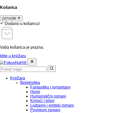
Košarica
ZATVORI
Dodano u košaricu!
Vaša košarica je prazna.
Idite u knjižaru
Knjižara
Beletristika
Fantastika i romantasy
Horor
Humoristični romani
Krimići i trileri
Ljubavni i erotski romani
Povijesni romani