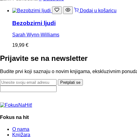
Dodaj u košaricu
Bezobzirni ljudi
Sarah Wynn-Williams
19,99
€
Prijavite se na newsletter
Budite prvi koji saznaju o novim knjigama, ekskluzivnim ponuda
Pretplati se
Fokus na hit
O nama
Knjižara