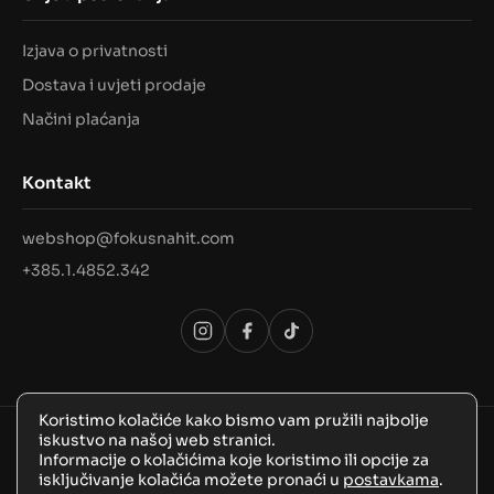
Izjava o privatnosti
Dostava i uvjeti prodaje
Načini plaćanja
Kontakt
webshop@fokusnahit.com
+385.1.4852.342
Koristimo kolačiće kako bismo vam pružili najbolje
iskustvo na našoj web stranici.
© 2026 Sva prava pridržana, FokusNaHit!
Informacije o kolačićima koje koristimo ili opcije za
isključivanje kolačića možete pronaći u
postavkama
.