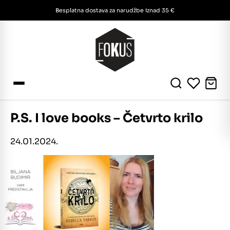
Besplatna dostava za narudžbe iznad 35 €
P.S. I love books – Četvrto krilo
24.01.2024.