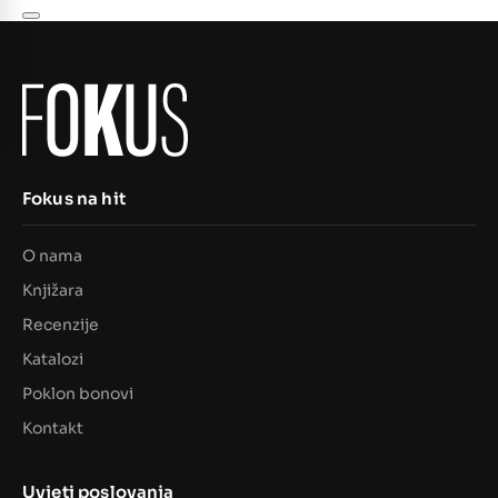
Fokus na hit
O nama
Knjižara
Recenzije
Katalozi
Poklon bonovi
Kontakt
Uvjeti poslovanja