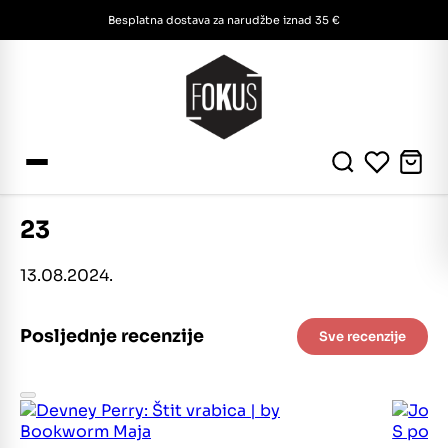
Besplatna dostava za narudžbe iznad 35 €
23
13.08.2024.
Posljednje recenzije
Sve recenzije