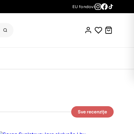
EU fondovi
Sve recenzije