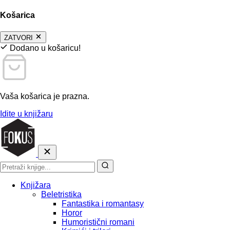
Košarica
ZATVORI
Dodano u košaricu!
Vaša košarica je prazna.
Idite u knjižaru
Knjižara
Beletristika
Fantastika i romantasy
Horor
Humoristični romani