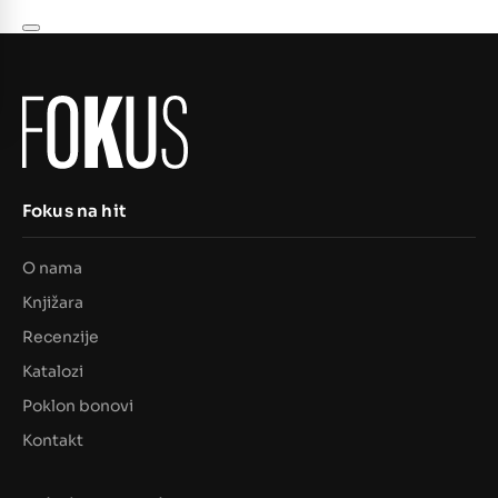
Fokus na hit
O nama
Knjižara
Recenzije
Katalozi
Poklon bonovi
Kontakt