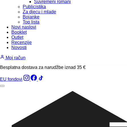
Suvremeni romani
Publicistika
Za djecu i mlade
Bojanke
Top lista
Novi naslovi
Booklet
Outlet
Recenzije
Novosti
Moj račun
Besplatna dostava za narudžbe iznad 35 €
EU fondovi