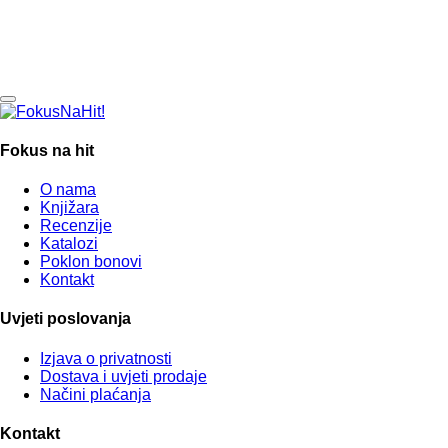
Fokus na hit
O nama
Knjižara
Recenzije
Katalozi
Poklon bonovi
Kontakt
Uvjeti poslovanja
Izjava o privatnosti
Dostava i uvjeti prodaje
Načini plaćanja
Kontakt