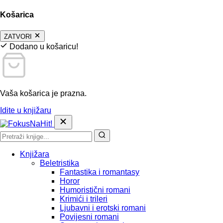
Košarica
ZATVORI
Dodano u košaricu!
Vaša košarica je prazna.
Idite u knjižaru
Knjižara
Beletristika
Fantastika i romantasy
Horor
Humoristični romani
Krimići i trileri
Ljubavni i erotski romani
Povijesni romani