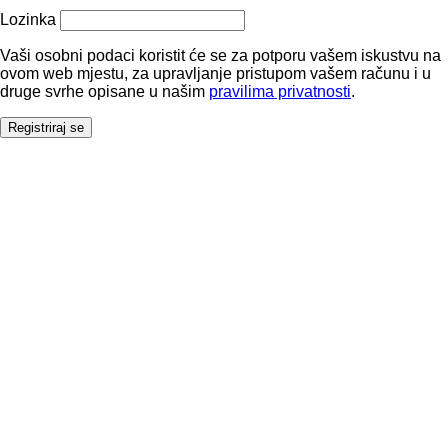
Lozinka
Vaši osobni podaci koristit će se za potporu vašem iskustvu na
ovom web mjestu, za upravljanje pristupom vašem računu i u
druge svrhe opisane u našim
pravilima privatnosti
.
Registriraj se