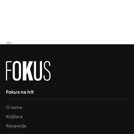
Fokus na hit
O nama
Knjižara
Recenzije