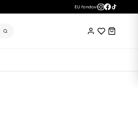
EU fondovi