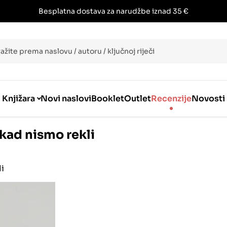
Besplatna dostava za narudžbe iznad 35 €
i
Knjižara
Novi naslovi
Booklet
Outlet
Recenzije
Novosti
kad nismo rekli