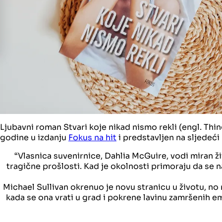
Ljubavni roman Stvari koje nikad nismo rekli (engl. Thi
godine u izdanju
Fokus na hit
i predstavljen na sljedeći 
“Vlasnica suvenirnice, Dahlia McGuire, vodi miran ž
tragične prošlosti. Kad je okolnosti primoraju da se na
Michael Sullivan okrenuo je novu stranicu u životu, no
kada se ona vrati u grad i pokrene lavinu zamršenih emo