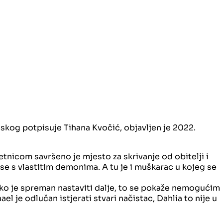
eskog potpisuje Tihana Kvočić, objavljen je 2022.
tnicom savršeno je mjesto za skrivanje od obitelji i
i se s vlastitim demonima. A tu je i muškarac u kojeg se
kako je spreman nastaviti dalje, to se pokaže nemogućim
l je odlučan istjerati stvari načistac, Dahlia to nije u