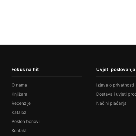
Fokus na hit
Uvjeti poslovanja
O nama
Izjava o privatnosti
Knjižara
Dostava i uvjeti pro
Recenzije
Načini plaćanja
Katalozi
Poklon bonovi
Kontakt