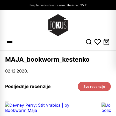
Besplatna dostava za narudžbe iznad 35 €
MAJA_bookworm_kestenko
02.12.2020.
Posljednje recenzije
Sve recenzije