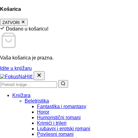
Košarica
ZATVORI
Dodano u košaricu!
Vaša košarica je prazna.
Idite u knjižaru
Knjižara
Beletristika
Fantastika i romantasy
Horor
Humoristični romani
Krimići i trileri
Ljubavni i erotski romani
Povijesni romani