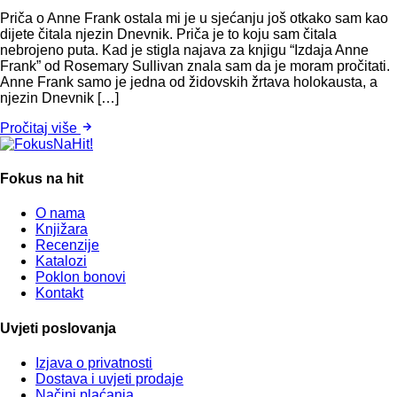
Priča o Anne Frank ostala mi je u sjećanju još otkako sam kao
dijete čitala njezin Dnevnik. Priča je to koju sam čitala
nebrojeno puta. Kad je stigla najava za knjigu “Izdaja Anne
Frank” od Rosemary Sullivan znala sam da je moram pročitati.
Anne Frank samo je jedna od židovskih žrtava holokausta, a
njezin Dnevnik […]
Pročitaj više
Fokus na hit
O nama
Knjižara
Recenzije
Katalozi
Poklon bonovi
Kontakt
Uvjeti poslovanja
Izjava o privatnosti
Dostava i uvjeti prodaje
Načini plaćanja