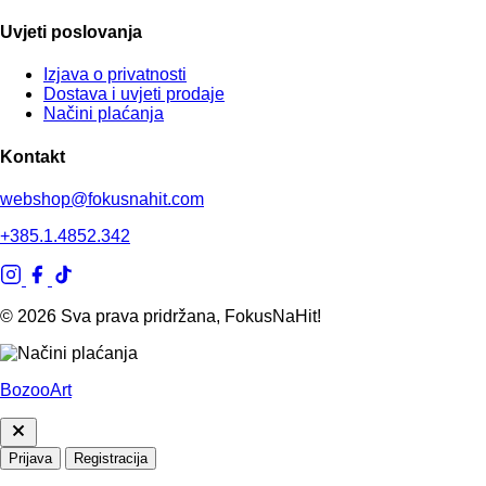
Uvjeti poslovanja
Izjava o privatnosti
Dostava i uvjeti prodaje
Načini plaćanja
Kontakt
webshop@fokusnahit.com
+385.1.4852.342
© 2026 Sva prava pridržana, FokusNaHit!
BozooArt
Prijava
Registracija