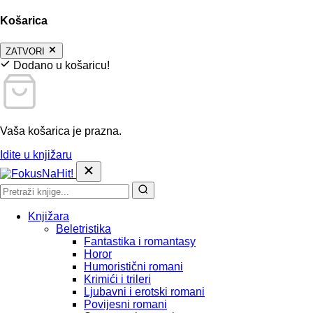
Košarica
ZATVORI
Dodano u košaricu!
Vaša košarica je prazna.
Idite u knjižaru
Knjižara
Beletristika
Fantastika i romantasy
Horor
Humoristični romani
Krimići i trileri
Ljubavni i erotski romani
Povijesni romani