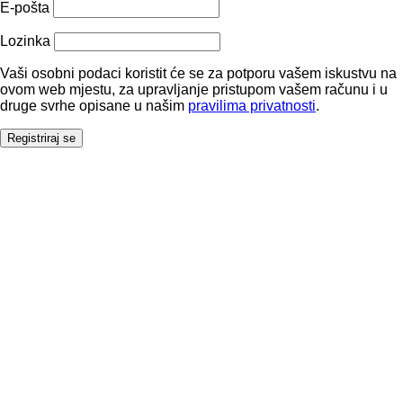
E-pošta
Lozinka
Vaši osobni podaci koristit će se za potporu vašem iskustvu na
ovom web mjestu, za upravljanje pristupom vašem računu i u
druge svrhe opisane u našim
pravilima privatnosti
.
Registriraj se