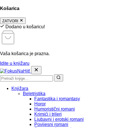
Košarica
ZATVORI
Dodano u košaricu!
Vaša košarica je prazna.
Idite u knjižaru
Knjižara
Beletristika
Fantastika i romantasy
Horor
Humoristični romani
Krimići i trileri
Ljubavni i erotski romani
Povijesni romani