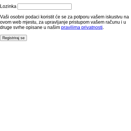
Lozinka
Vaši osobni podaci koristit će se za potporu vašem iskustvu na
ovom web mjestu, za upravljanje pristupom vašem računu i u
druge svrhe opisane u našim
pravilima privatnosti
.
Registriraj se