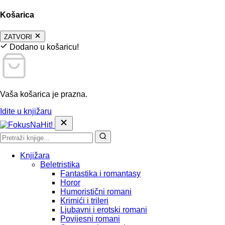
Košarica
ZATVORI
Dodano u košaricu!
Vaša košarica je prazna.
Idite u knjižaru
Knjižara
Beletristika
Fantastika i romantasy
Horor
Humoristični romani
Krimići i trileri
Ljubavni i erotski romani
Povijesni romani