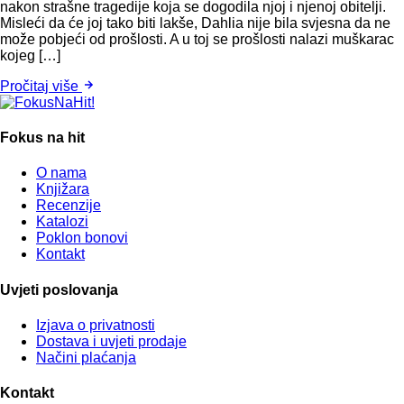
nakon strašne tragedije koja se dogodila njoj i njenoj obitelji.
Misleći da će joj tako biti lakše, Dahlia nije bila svjesna da ne
može pobjeći od prošlosti. A u toj se prošlosti nalazi muškarac
kojeg […]
Pročitaj više
Fokus na hit
O nama
Knjižara
Recenzije
Katalozi
Poklon bonovi
Kontakt
Uvjeti poslovanja
Izjava o privatnosti
Dostava i uvjeti prodaje
Načini plaćanja
Kontakt