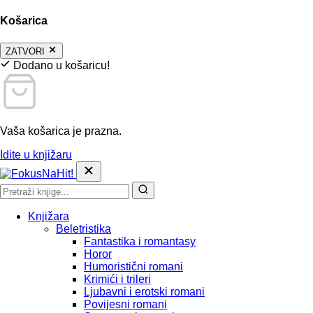
Košarica
ZATVORI
Dodano u košaricu!
Vaša košarica je prazna.
Idite u knjižaru
Knjižara
Beletristika
Fantastika i romantasy
Horor
Humoristični romani
Krimići i trileri
Ljubavni i erotski romani
Povijesni romani