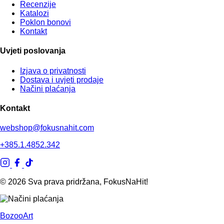
Recenzije
Katalozi
Poklon bonovi
Kontakt
Uvjeti poslovanja
Izjava o privatnosti
Dostava i uvjeti prodaje
Načini plaćanja
Kontakt
webshop@fokusnahit.com
+385.1.4852.342
© 2026 Sva prava pridržana, FokusNaHit!
BozooArt