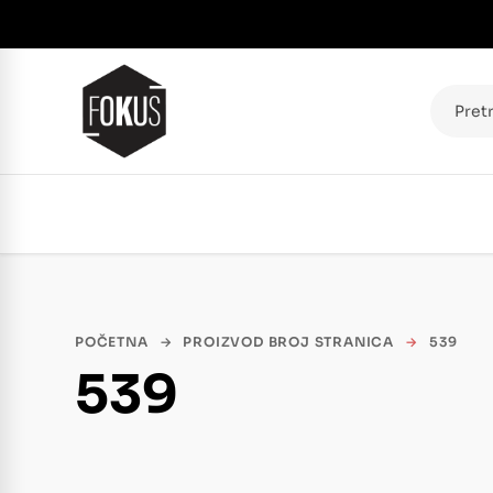
Pretraž
POČETNA
→
PROIZVOD BROJ STRANICA
→
539
539