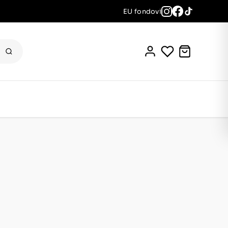
EU fondovi