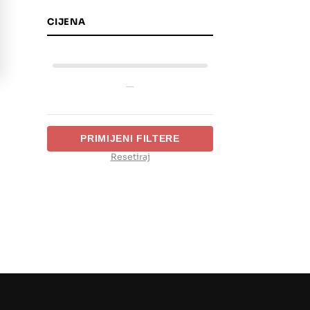
CIJENA
—
PRIMIJENI FILTERE
Resetiraj