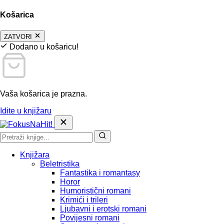
Košarica
ZATVORI
Dodano u košaricu!
Vaša košarica je prazna.
Idite u knjižaru
Knjižara
Beletristika
Fantastika i romantasy
Horor
Humoristični romani
Krimići i trileri
Ljubavni i erotski romani
Povijesni romani