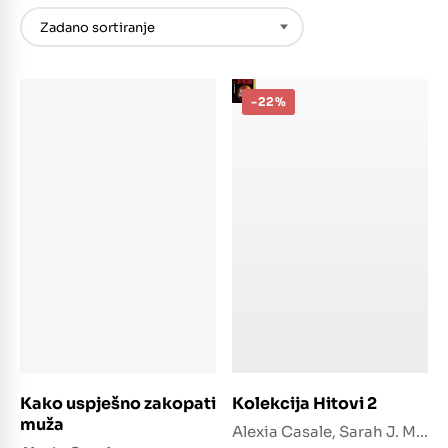
-22%
Dodaj u košaricu
Dodaj u košaricu
Kako uspješno zakopati
Kolekcija Hitovi 2
muža
Alexia Casale, Sarah J. Maas