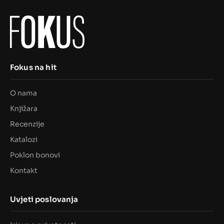
Fokus na hit
O nama
Knjižara
Recenzije
Katalozi
Poklon bonovi
Kontakt
Uvjeti poslovanja