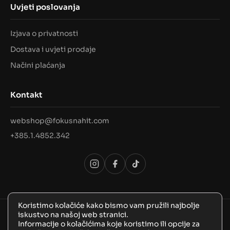
Uvjeti poslovanja
Izjava o privatnosti
Dostava i uvjeti prodaje
Načini plaćanja
Kontakt
webshop@fokusnahit.com
+385.1.4852.342
Koristimo kolačiće kako bismo vam pružili najbolje
iskustvo na našoj web stranici.
© 2026 Sva prava pridržana, FokusNaHit!
Informacije o kolačićima koje koristimo ili opcije za