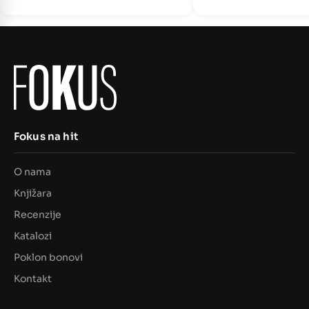
Fokus na hit
O nama
Knjižara
Recenzije
Katalozi
Poklon bonovi
Kontakt