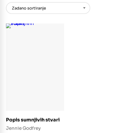
Dodaj u košaricu
Popis sumnjivih stvari
Jennie Godfrey