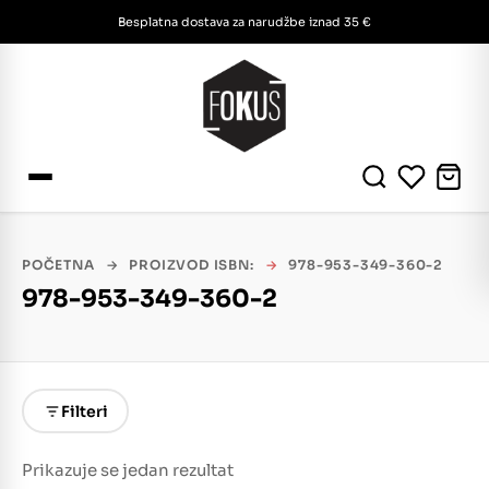
Besplatna dostava za narudžbe iznad 35 €
POČETNA
→
PROIZVOD ISBN:
→
978-953-349-360-2
978-953-349-360-2
Filteri
Prikazuje se jedan rezultat