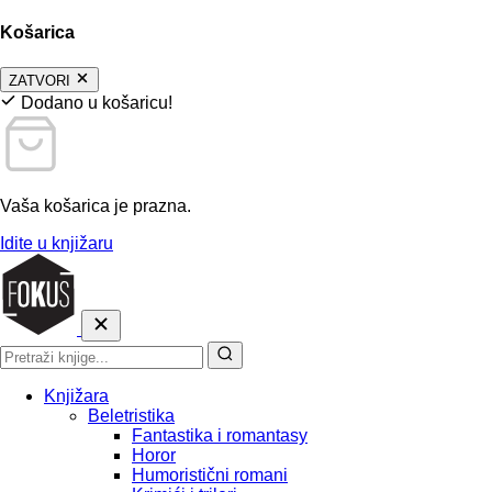
Košarica
ZATVORI
Dodano u košaricu!
Vaša košarica je prazna.
Idite u knjižaru
Knjižara
Beletristika
Fantastika i romantasy
Horor
Humoristični romani