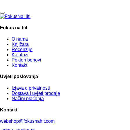
Fokus na hit
O nama
Knjižara
Recenzije
Katalozi
Poklon bonovi
Kontakt
Uvjeti poslovanja
Izjava o privatnosti
Dostava i uvjeti prodaje
Načini plaćanja
Kontakt
webshop@fokusnahit.com