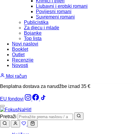
Krimići i trileri
Ljubavni i erotski romani
Povijesni romani
Suvremeni romani
Publicistika
Za djecu i mlade
Bojanke
Top lista
Novi naslovi
Booklet
Outlet
Recenzije
Novosti
Moj račun
Besplatna dostava za narudžbe iznad 35 €
EU fondovi
Pretraži