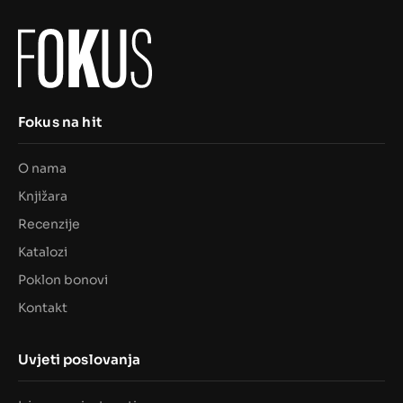
Fokus na hit
O nama
Knjižara
Recenzije
Katalozi
Poklon bonovi
Kontakt
Uvjeti poslovanja