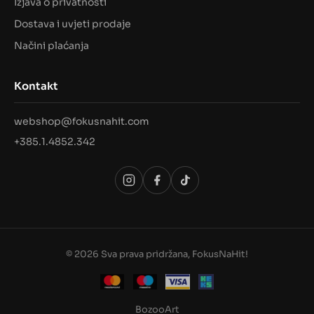
Izjava o privatnosti
Dostava i uvjeti prodaje
Načini plaćanja
Kontakt
webshop@fokusnahit.com
+385.1.4852.342
© 2026 Sva prava pridržana, FokusNaHit!
BozooArt