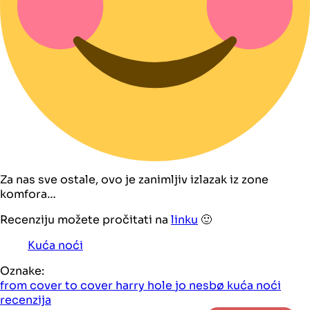
Za nas sve ostale, ovo je zanimljiv izlazak iz zone
komfora…
Recenziju možete pročitati na
linku
🙂
Kuća noći
Oznake:
from cover to cover
harry hole
jo nesbø
kuća noći
recenzija