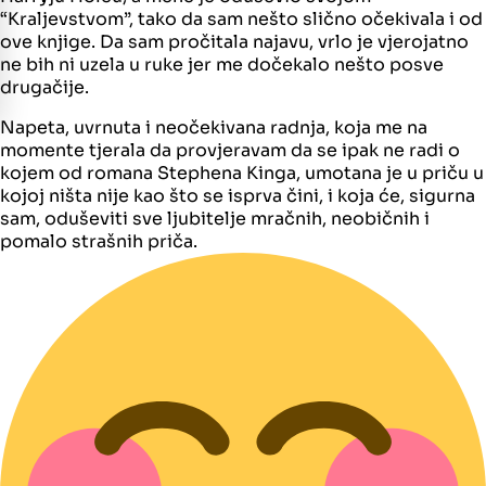
“Kraljevstvom”, tako da sam nešto slično očekivala i od
ove knjige. Da sam pročitala najavu, vrlo je vjerojatno
ne bih ni uzela u ruke jer me dočekalo nešto posve
drugačije.
Napeta, uvrnuta i neočekivana radnja, koja me na
momente tjerala da provjeravam da se ipak ne radi o
kojem od romana Stephena Kinga, umotana je u priču u
kojoj ništa nije kao što se isprva čini, i koja će, sigurna
sam, oduševiti sve ljubitelje mračnih, neobičnih i
pomalo strašnih priča.