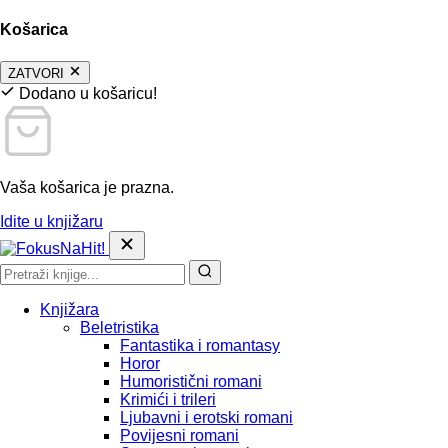
Košarica
ZATVORI
Dodano u košaricu!
Vaša košarica je prazna.
Idite u knjižaru
Knjižara
Beletristika
Fantastika i romantasy
Horor
Humoristični romani
Krimići i trileri
Ljubavni i erotski romani
Povijesni romani