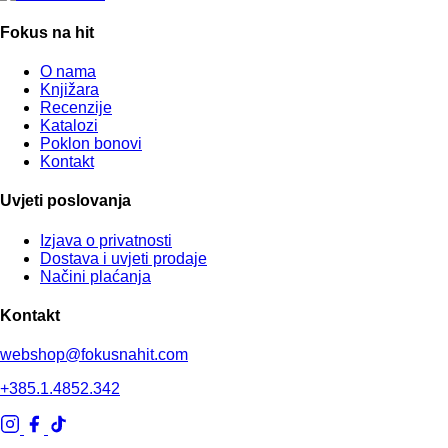
Fokus na hit
O nama
Knjižara
Recenzije
Katalozi
Poklon bonovi
Kontakt
Uvjeti poslovanja
Izjava o privatnosti
Dostava i uvjeti prodaje
Načini plaćanja
Kontakt
webshop@fokusnahit.com
+385.1.4852.342