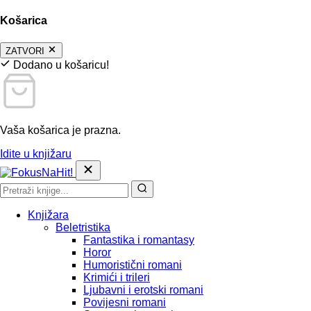
Košarica
ZATVORI
Dodano u košaricu!
Vaša košarica je prazna.
Idite u knjižaru
Knjižara
Beletristika
Fantastika i romantasy
Horor
Humoristični romani
Krimići i trileri
Ljubavni i erotski romani
Povijesni romani