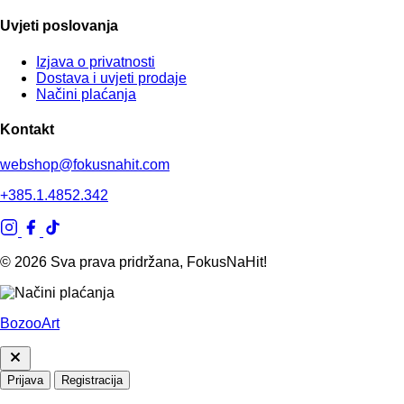
Uvjeti poslovanja
Izjava o privatnosti
Dostava i uvjeti prodaje
Načini plaćanja
Kontakt
webshop@fokusnahit.com
+385.1.4852.342
© 2026 Sva prava pridržana, FokusNaHit!
BozooArt
Prijava
Registracija