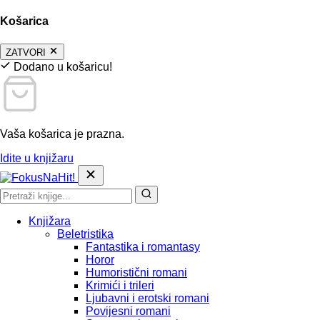
Košarica
ZATVORI
Dodano u košaricu!
Vaša košarica je prazna.
Idite u knjižaru
Knjižara
Beletristika
Fantastika i romantasy
Horor
Humoristični romani
Krimići i trileri
Ljubavni i erotski romani
Povijesni romani