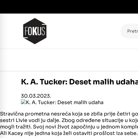
Pretraž
K. A. Tucker: Deset malih udah
30.03.2023.
Stravična prometna nesreća koja se zbila prije četiri go
sestri Livie vodi ju dalje. Zbog određene situacije u k
mogli tražiti. Svoj novi život započinju u jednom komple
Ali Kacey nije jedina koja želi ostaviti prošlost iza seb