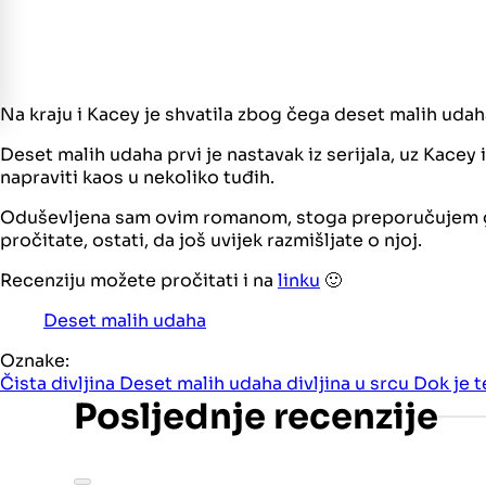
Na kraju i Kacey je shvatila zbog čega deset malih udaha,
Deset malih udaha prvi je nastavak iz serijala, uz Kace
napraviti kaos u nekoliko tuđih.
Oduševljena sam ovim romanom, stoga preporučujem ga i 
pročitate, ostati, da još uvijek razmišljate o njoj.
Recenziju možete pročitati i na
linku
🙂
Deset malih udaha
Oznake:
Čista divljina
Deset malih udaha
divljina u srcu
Dok je 
Posljednje recenzije