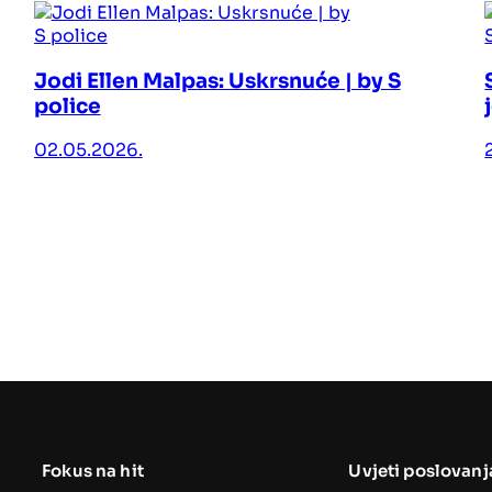
Jodi Ellen Malpas: Uskrsnuće | by S
police
02.05.2026.
Fokus na hit
Uvjeti poslovanj