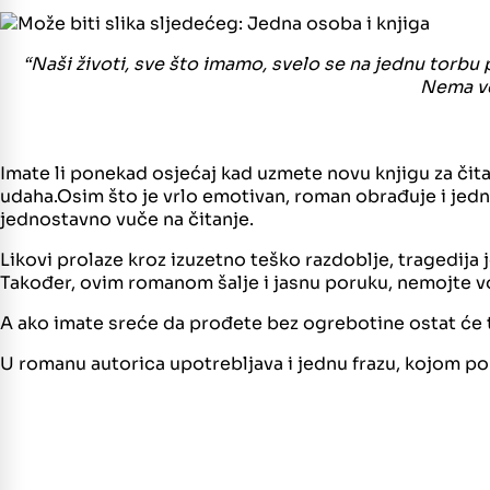
“Naši životi, sve što imamo, svelo se na jednu torbu 
Nema ve
Imate li ponekad osjećaj kad uzmete novu knjigu za čita
udaha.Osim što je vrlo emotivan, roman obrađuje i jednu
jednostavno vuče na čitanje.
Likovi prolaze kroz izuzetno teško razdoblje, tragedija j
Također, ovim romanom šalje i jasnu poruku, nemojte voz
A ako imate sreće da prođete bez ogrebotine ostat će t
U romanu autorica upotrebljava i jednu frazu, kojom poku