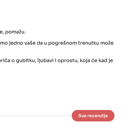
te, pomažu.
da samo jedno vaše da u pogrešnom trenutku može
ča o gubitku, ljubavi i oprostu, koja će kad je
Sve recenzije