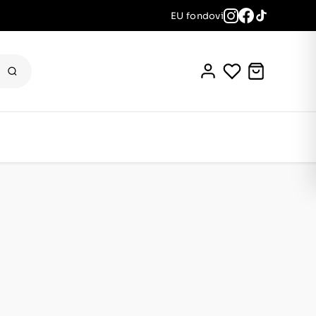
EU fondovi