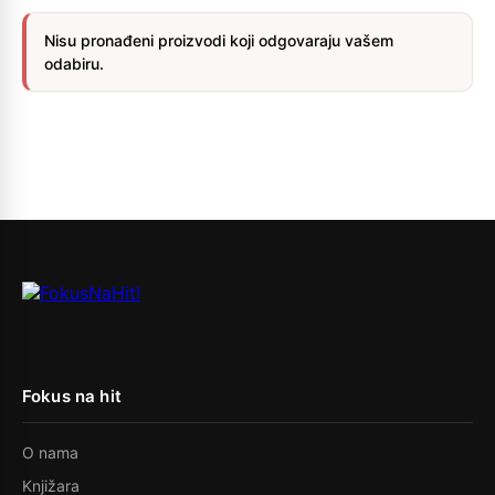
Nisu pronađeni proizvodi koji odgovaraju vašem
odabiru.
Fokus na hit
O nama
Knjižara