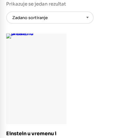
Prikazuje se jedan rezultat
Dodaj u košaricu
Einstein u vremenu i