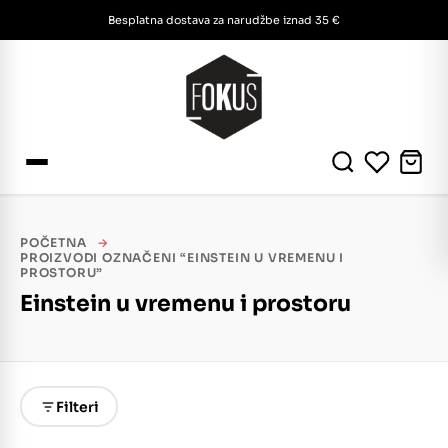
Besplatna dostava za narudžbe iznad 35 €
POČETNA
→
PROIZVODI OZNAČENI “EINSTEIN U VREMENU I
PROSTORU”
Einstein u vremenu i prostoru
Filteri