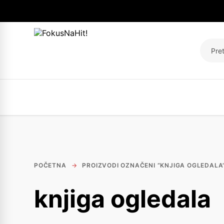
Pretra
POČETNA
→
PROIZVODI OZNAČENI “KNJIGA OGLEDALA
knjiga ogledala