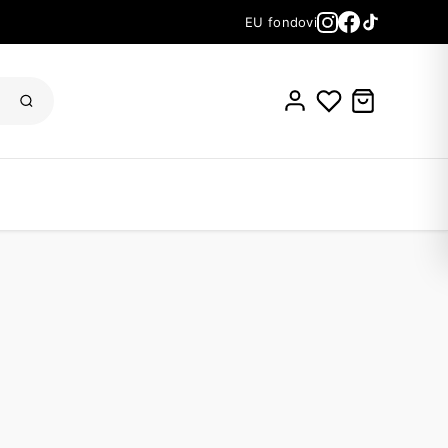
EU fondovi