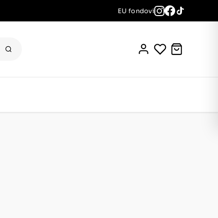
EU fondovi