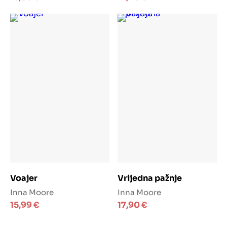
Dodaj u košaricu
Dodaj u košaricu
Voajer
Vrijedna pažnje
Inna Moore
Inna Moore
15,99
€
17,90
€