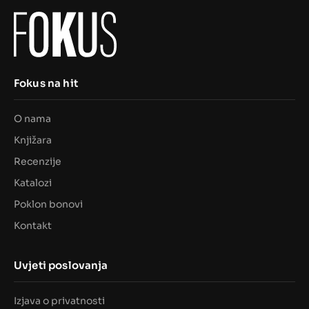
Fokus na hit
O nama
Knjižara
Recenzije
Katalozi
Poklon bonovi
Kontakt
Uvjeti poslovanja
Izjava o privatnosti