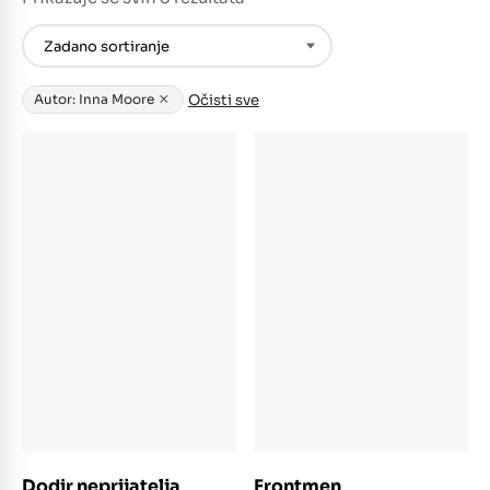
×
Očisti sve
Autor: Inna Moore
Dodaj u košaricu
Dodaj u košaricu
Dodir neprijatelja
Frontmen