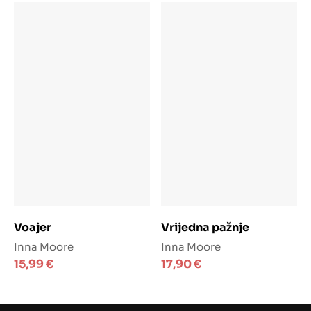
Dodaj u košaricu
Dodaj u košaricu
Voajer
Vrijedna pažnje
Inna Moore
Inna Moore
15,99
€
17,90
€