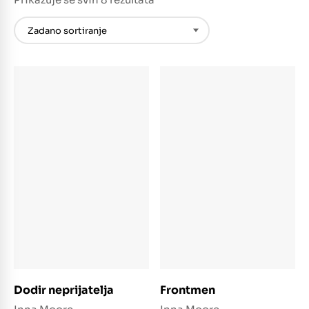
Dodaj u košaricu
Dodaj u košaricu
Dodir neprijatelja
Frontmen