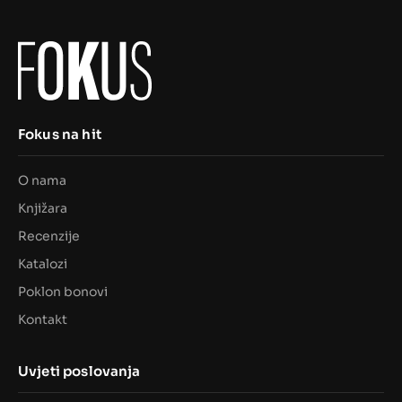
Fokus na hit
O nama
Knjižara
Recenzije
Katalozi
Poklon bonovi
Kontakt
Uvjeti poslovanja