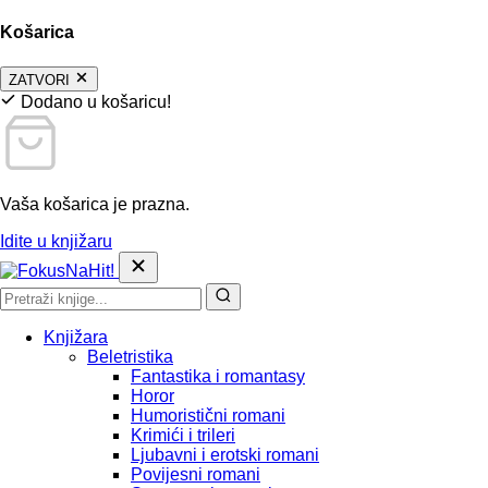
Košarica
ZATVORI
Dodano u košaricu!
Vaša košarica je prazna.
Idite u knjižaru
Knjižara
Beletristika
Fantastika i romantasy
Horor
Humoristični romani
Krimići i trileri
Ljubavni i erotski romani
Povijesni romani