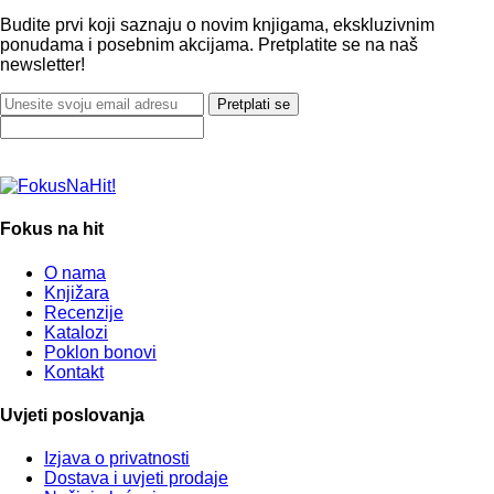
Budite prvi koji saznaju o novim knjigama, ekskluzivnim
ponudama i posebnim akcijama. Pretplatite se na naš
newsletter!
Pretplati se
Fokus na hit
O nama
Knjižara
Recenzije
Katalozi
Poklon bonovi
Kontakt
Uvjeti poslovanja
Izjava o privatnosti
Dostava i uvjeti prodaje