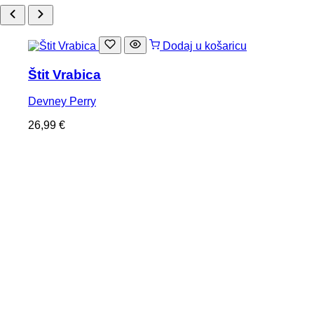
Dodaj u košaricu
Štit Vrabica
Devney Perry
26,99
€