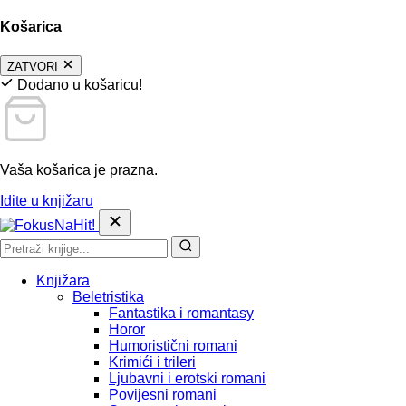
Košarica
ZATVORI
Dodano u košaricu!
Vaša košarica je prazna.
Idite u knjižaru
Knjižara
Beletristika
Fantastika i romantasy
Horor
Humoristični romani
Krimići i trileri
Ljubavni i erotski romani
Povijesni romani