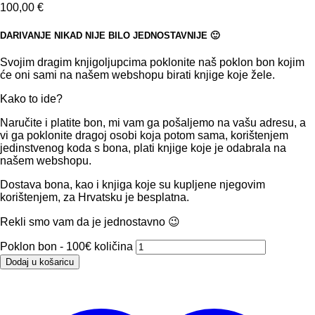
100,00
€
DARIVANJE NIKAD NIJE BILO JEDNOSTAVNIJE 🙂
Svojim dragim knjigoljupcima poklonite naš poklon bon kojim
će oni sami na našem webshopu birati knjige koje žele.
Kako to ide?
Naručite i platite bon, mi vam ga pošaljemo na vašu adresu, a
vi ga poklonite dragoj osobi koja potom sama, korištenjem
jedinstvenog koda s bona, plati knjige koje je odabrala na
našem webshopu.
Dostava bona, kao i knjiga koje su kupljene njegovim
korištenjem, za Hrvatsku je besplatna.
Rekli smo vam da je jednostavno 😉
Poklon bon - 100€ količina
Dodaj u košaricu