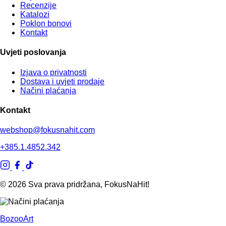
Recenzije
Katalozi
Poklon bonovi
Kontakt
Uvjeti poslovanja
Izjava o privatnosti
Dostava i uvjeti prodaje
Načini plaćanja
Kontakt
webshop@fokusnahit.com
+385.1.4852.342
© 2026 Sva prava pridržana, FokusNaHit!
BozooArt