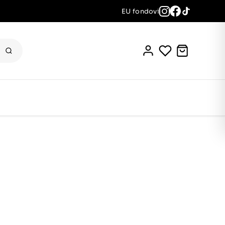
EU fondovi