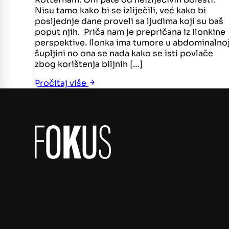
Nisu tamo kako bi se izliječili, već kako bi
posljednje dane proveli sa ljudima koji su baš
poput njih. Priča nam je prepričana iz Ilonkine
perspektive. Ilonka ima tumore u abdominalno
šupljini no ona se nada kako se isti povlače
zbog korištenja biljnih […]
Pročitaj više