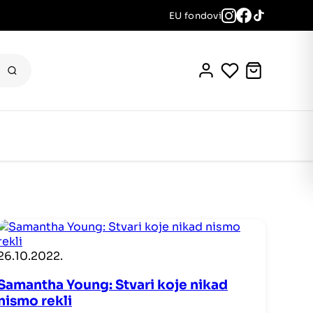
EU fondovi
26.10.2022.
Samantha Young: Stvari koje nikad
nismo rekli