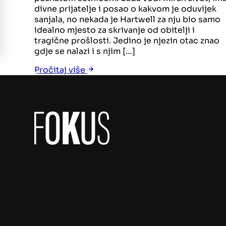
divne prijatelje i posao o kakvom je oduvijek
sanjala, no nekada je Hartwell za nju bio samo
idealno mjesto za skrivanje od obitelji i
tragične prošlosti. Jedino je njezin otac znao
gdje se nalazi i s njim […]
Pročitaj više