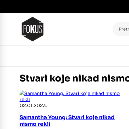
Pretraž
Stvari koje nikad nismo
02.01.2023.
Samantha Young: Stvari koje nikad
nismo rekli