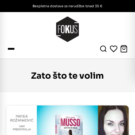
Besplatna dostava za narudžbe iznad 35 €
Zato što te volim