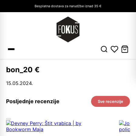
Besplatna dostava za narudžbe iznad 35 €
bon_20 €
15.05.2024.
Posljednje recenzije
Sve recenzije