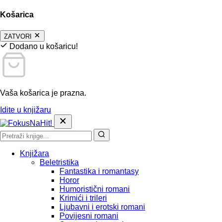
Košarica
ZATVORI
Dodano u košaricu!
Vaša košarica je prazna.
Idite u knjižaru
Knjižara
Beletristika
Fantastika i romantasy
Horor
Humoristični romani
Krimići i trileri
Ljubavni i erotski romani
Povijesni romani