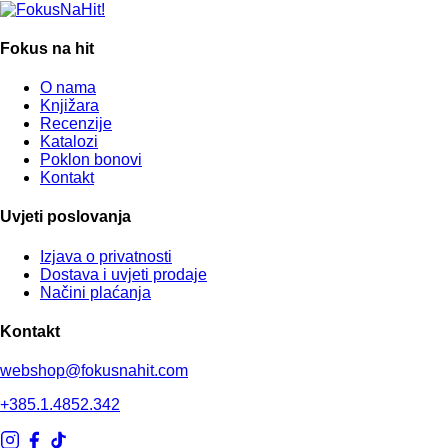
Fokus na hit
O nama
Knjižara
Recenzije
Katalozi
Poklon bonovi
Kontakt
Uvjeti poslovanja
Izjava o privatnosti
Dostava i uvjeti prodaje
Načini plaćanja
Kontakt
webshop@fokusnahit.com
+385.1.4852.342