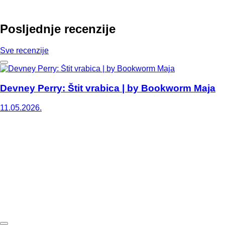
Posljednje recenzije
Sve recenzije
Devney Perry: Štit vrabica | by Bookworm Maja
11.05.2026.