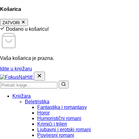
Košarica
ZATVORI
Dodano u košaricu!
Vaša košarica je prazna.
Idite u knjižaru
Knjižara
Beletristika
Fantastika i romantasy
Horor
Humoristični romani
Krimići i trileri
Ljubavni i erotski romani
Povijesni romani