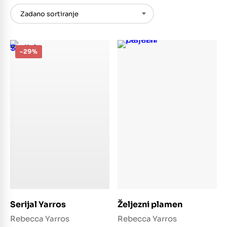
-29%
Dodaj u košaricu
Dodaj u košaricu
Serijal Yarros
Željezni plamen
Rebecca Yarros
Rebecca Yarros