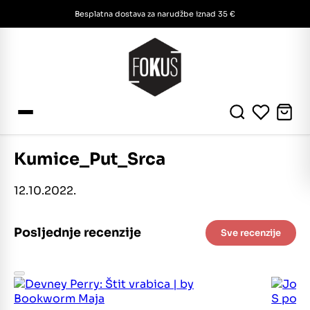
Besplatna dostava za narudžbe iznad 35 €
Kumice_Put_Srca
12.10.2022.
Posljednje recenzije
Sve recenzije